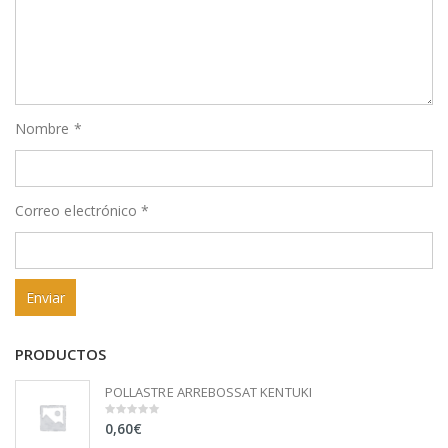
Nombre
*
Correo electrónico
*
PRODUCTOS
POLLASTRE ARREBOSSAT KENTUKI
0,60
€
0
out
of