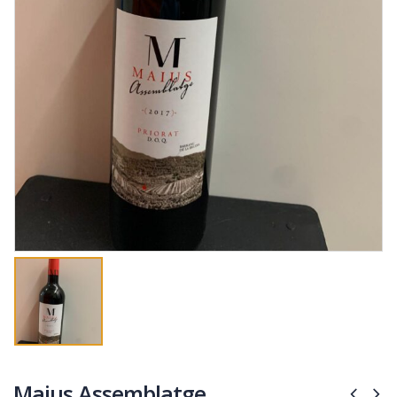
Maius Assemblatge