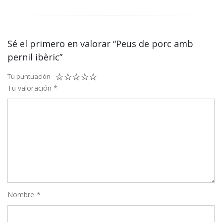
Sé el primero en valorar “Peus de porc amb
pernil ibèric”
Tu puntuación
Tu valoración
*
Nombre
*