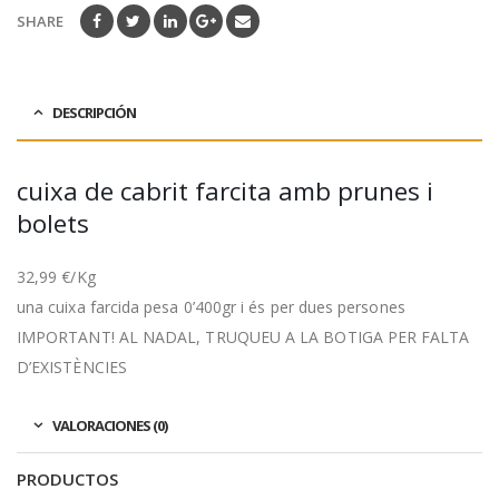
SHARE
DESCRIPCIÓN
cuixa de cabrit farcita amb prunes i
bolets
32,99 €/Kg
una cuixa farcida pesa 0’400gr i és per dues persones
IMPORTANT! AL NADAL, TRUQUEU A LA BOTIGA PER FALTA
D’EXISTÈNCIES
VALORACIONES (0)
PRODUCTOS