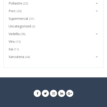
Pollastre
(23)
Porc
(30)
Supermercat
(31)
Uncategorized
(3)
Vedella
(38)
Vins
(13)
Xai
(11)
Xarcuteria
(44)