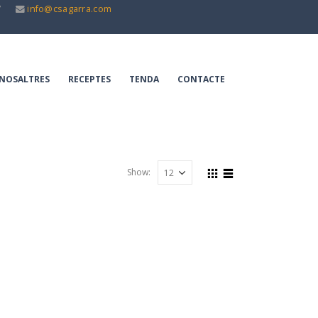
7
info@csagarra.com
NOSALTRES
RECEPTES
TENDA
CONTACTE
Show: