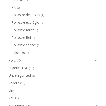
Pit
(2)
Pollastre de pagès
(1)
Pollastre ecològic
(1)
Pollastre farcit
(1)
Pollastre Rei
(1)
Pollastre sencer
(1)
Salsitxes
(1)
Porc
(30)
Supermercat
(31)
Uncategorized
(3)
Vedella
(38)
Vins
(13)
Xai
(11)
Xarcuteria
(44)