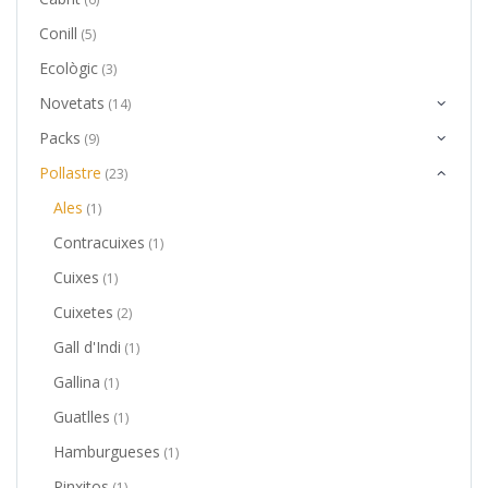
Conill
(5)
Ecològic
(3)
Novetats
(14)
Packs
(9)
Pollastre
(23)
Ales
(1)
Contracuixes
(1)
Cuixes
(1)
Cuixetes
(2)
Gall d'Indi
(1)
Gallina
(1)
Guatlles
(1)
Hamburgueses
(1)
Pinxitos
(1)