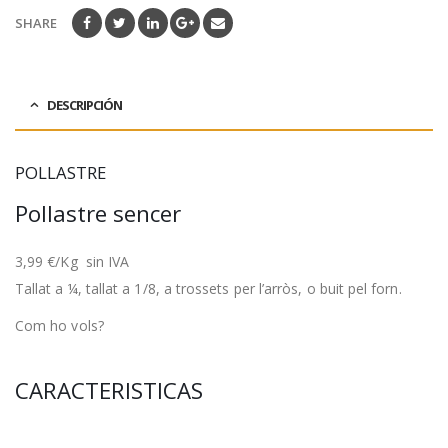
SHARE
DESCRIPCIÓN
POLLASTRE
Pollastre sencer
3,99 €/Kg sin IVA
Tallat a ¼, tallat a 1/8, a trossets per l’arròs, o buit pel forn.
Com ho vols?
CARACTERISTICAS